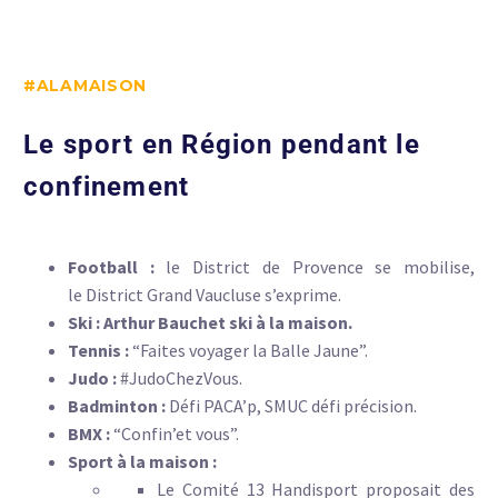
#ALAMAISON
Le sport en Région pendant le
confinement
Football :
le District de Provence se mobilise,
le District Grand Vaucluse s’exprime.
Ski : Arthur Bauchet ski à la maison.
Tennis :
“Faites voyager la Balle Jaune”.
Judo :
#JudoChezVous.
Badminton :
Défi PACA’p, SMUC défi précision.
BMX :
“Confin’et vous”.
Sport à la maison
:
Le Comité 13 Handisport proposait des