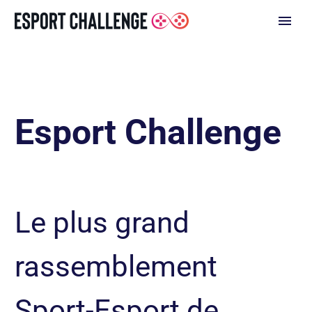
Esport
Challenge
Le
plus
grand
rassemblement
Sport-Esport
de