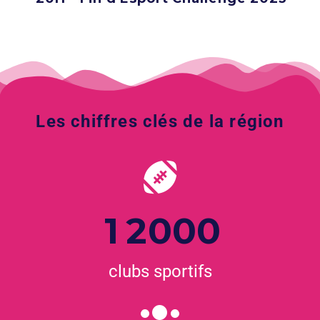
Les
chiffres
clés
de
la
région
1
2
0
0
0
clubs sportifs