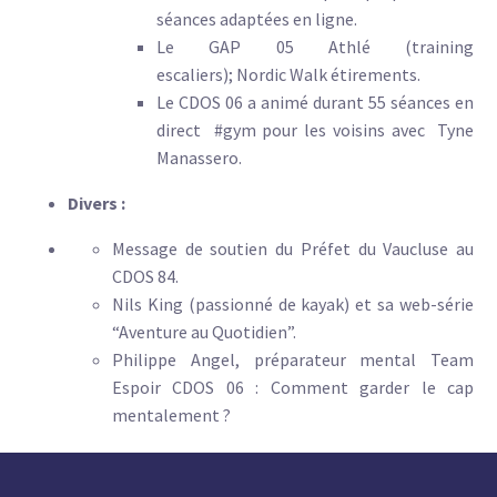
séances adaptées en ligne.
Le GAP 05 Athlé (training
escaliers); Nordic Walk étirements.
Le CDOS 06 a animé durant 55 séances en
direct #gym pour les voisins avec Tyne
Manassero.
Divers :
Message de soutien du Préfet du Vaucluse au
CDOS 84.
Nils King (passionné de kayak) et sa web-série
“Aventure au Quotidien”.
Philippe Angel, préparateur mental Team
Espoir CDOS 06 : Comment garder le cap
mentalement ?