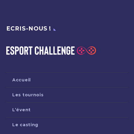
ECRIS-NOUS !
Accueil
Les tournois
L’évent
Le casting