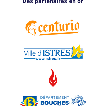
Des
partenaires
en
or