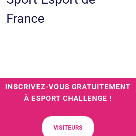
France
INSCRIVEZ-VOUS GRATUITEMENT
À ESPORT CHALLENGE !
VISITEURS