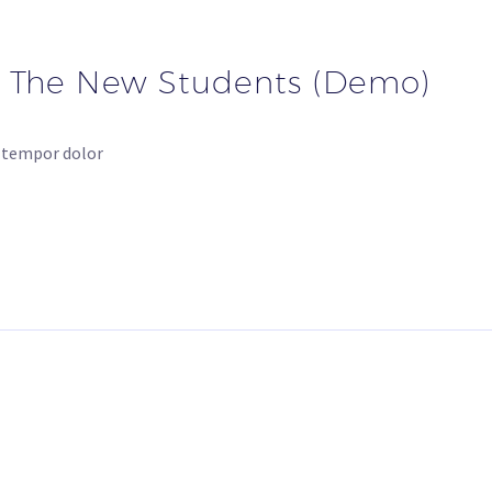
r The New Students (Demo)
d tempor dolor