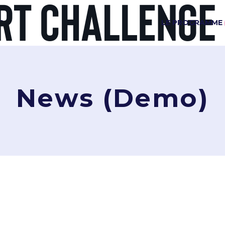
G
LE PROGRAMME
News (Demo)