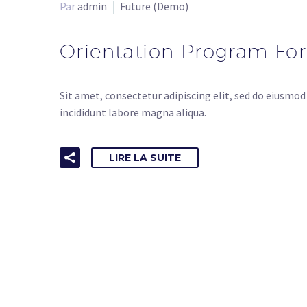
Par
admin
Future (Demo)
Orientation Program Fo
Sit amet, consectetur adipiscing elit, sed do eiusmo
incididunt labore magna aliqua.
LIRE LA SUITE